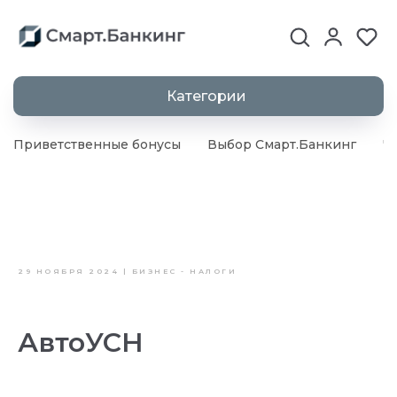
Категории
Приветственные бонусы
Выбор Смарт.Банкинг
Ч
29 НОЯБРЯ 2024 | БИЗНЕС - НАЛОГИ
АвтоУСН