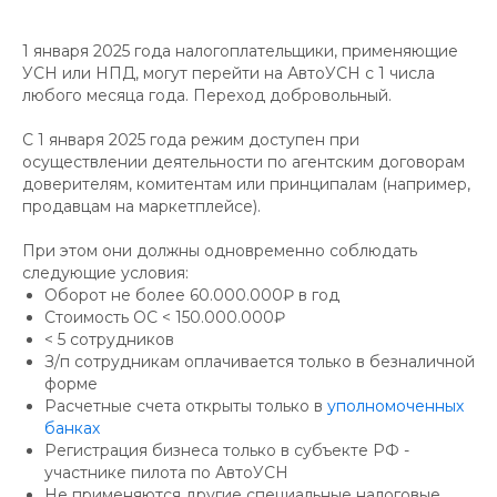
1 января 2025 года налогоплательщики, применяющие
УСН или НПД, могут перейти на АвтоУСН с 1 числа
любого месяца года. Переход добровольный.
С 1 января 2025 года режим доступен при
осуществлении деятельности по агентским договорам
доверителям, комитентам или принципалам (например,
продавцам на маркетплейсе).
При этом они должны одновременно соблюдать
следующие условия:
Оборот не более 60.000.000₽ в год
Стоимость ОС < 150.000.000₽
< 5 сотрудников
З/п сотрудникам оплачивается только в безналичной
форме
Расчетные счета открыты только в
уполномоченных
банках
Регистрация бизнеса только в субъекте РФ -
участнике пилота по АвтоУСН
Не применяются другие специальные налоговые