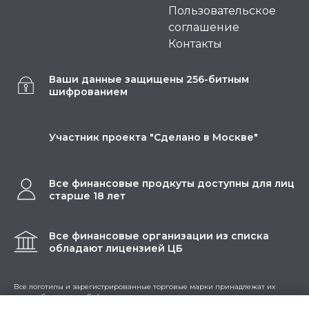
Пользовательское
соглашение
Контакты
Ваши данные защищены 256-битным
шифрованием
Участник проекта "Сделано в Москве"
Все финансовые продкуты доступны для лиц
старше 18 лет
Все финансовые организации из списка
обладают лицензией ЦБ
Все логотипы и зарегистрированные торговые марки принадлежат их
правообладателям. Сайт не занимается деятельностью по предоставлению
банковских услуг и выдаче займов.