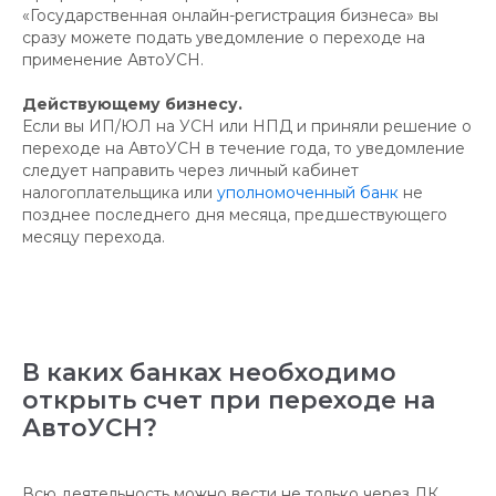
«Государственная онлайн-регистрация бизнеса» вы
сразу можете подать уведомление о переходе на
применение АвтоУСН.
Действующему бизнесу.
Если вы ИП/ЮЛ на УСН или НПД и приняли решение о
переходе на АвтоУСН в течение года, то уведомление
следует направить через личный кабинет
налогоплательщика или
уполномоченный банк
не
позднее последнего дня месяца, предшествующего
месяцу перехода.
В каких банках необходимо
открыть счет при переходе на
АвтоУСН?
Всю деятельность можно вести не только через ЛК