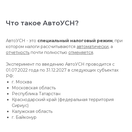
Что такое АвтоУСН?
АвтоУСН - это
специальный налоговый режим
, при
котором налоги рассчитываются
автоматически
, а
отчетность
почти полностью
отменяется
.
Эксперимент по введению АвтоУСН проводится с
01.07.2022 года по 31.12.2027 в следующих субъектах
РФ:
г. Москва
Московская область
Республика Татарстан
Краснодарский край (федеральная территория
Сириус)
Калужская область
г. Байконур