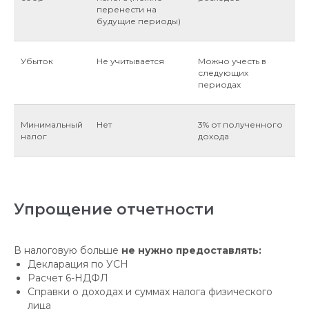
перенести на
будущие периоды)
Убыток
Не учитывается
Можно учесть в
следующих
периодах
Минимальный
Нет
3% от полученного
налог
дохода
Упрощение отчетности
В налоговую больше
не нужно предоставлять:
Декларация по УСН
Расчет 6-НДФЛ
Справки о доходах и суммах налога физического
лица