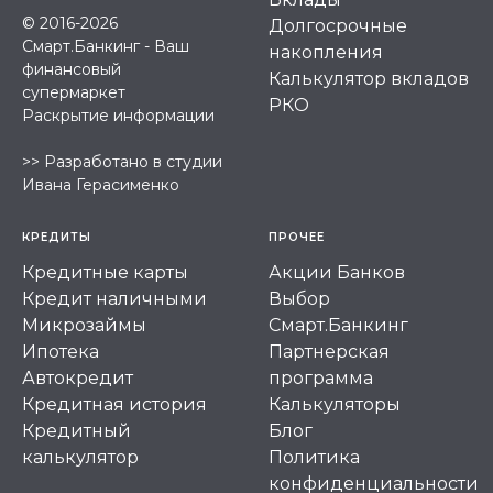
© 2016-2026
Долгосрочные
Смарт.Банкинг - Ваш
накопления
финансовый
Калькулятор вкладов
супермаркет
РКО
Раскрытие информации
>>
Разработано в студии
Ивана Герасименко
КРЕДИТЫ
ПРОЧЕЕ
Кредитные карты
Акции Банков
Кредит наличными
Выбор
Микрозаймы
Смарт.Банкинг
Ипотека
Партнерская
Автокредит
программа
Кредитная история
Калькуляторы
Кредитный
Блог
калькулятор
Политика
конфиденциальности