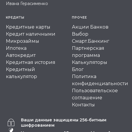
Ивана Герасименко
КРЕДИТЫ
ПРОЧЕЕ
Кредитные карты
Акции Банков
Кредит наличными
Выбор
Микрозаймы
Смарт.Банкинг
Ипотека
Партнерская
Автокредит
программа
Кредитная история
Калькуляторы
Кредитный
Блог
калькулятор
Политика
конфиденциальности
Пользовательское
соглашение
Контакты
Ваши данные защищены 256-битным
шифрованием