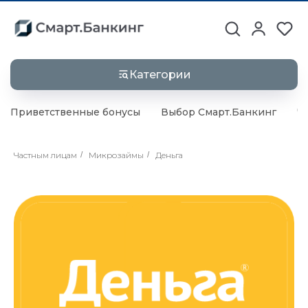
Категории
Приветственные бонусы
Выбор Смарт.Банкинг
Ч
Частным лицам
/
Микрозаймы
/
Деньга