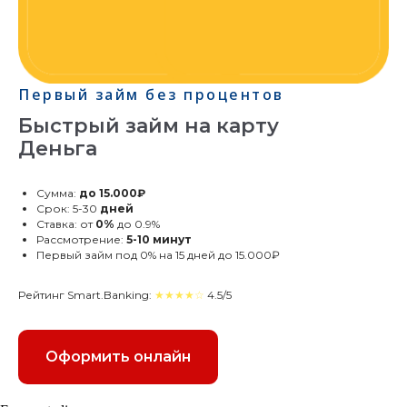
Первый займ без процентов
Быстрый займ на карту
Деньга
Сумма:
до 15.000₽
Срок: 5-30
дней
Ставка: от
0%
до 0.9%
Рассмотрение:
5-10 минут
Первый займ под 0% на 15 дней до 15.000₽
Рейтинг Smart.Banking:
★★★★☆
4.5/5
Оформить онлайн