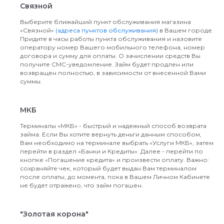
Связной
Выберите ближайший пункт обслуживания магазина
«Связной»
(адреса пунктов обслуживания)
в Вашем городе.
Придите в часы работы пункта обслуживания и назовите
оператору номер Вашего мобильного телефона, номер
договора и сумму для оплаты. О зачислении средств Вы
получите СМС-уведомление. Займ будет продлен или
возвращен полностью, в зависимости от внесенной Вами
суммы.
МКБ
Терминалы «МКБ» - быстрый и надежный способ возврата
займа. Если Вы хотите вернуть деньги данным способом,
Вам необходимо на терминале выбрать «Услуги МКБ», затем
перейти в раздел «Банки и Кредиты». Далее - перейти по
кнопке «Погашение кредита» и произвести оплату. Важно:
сохраняйте чек, который будет выдан Вам терминалом
после оплаты, до момента, пока в Вашем Личном Кабинете
не будет отражено, что займ погашен.
"Золотая корона"