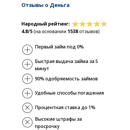
Отзывы о Деньга
Народный рейтинг:
4.8/5
(на основании
1538
отзывов)
Первый займ под 0%
Быстрая выдача займа за 5
минут
90% одобряемость займов
Удобные способы погашения
Процентная ставка до 1%
Высокие штрафы за
просрочку