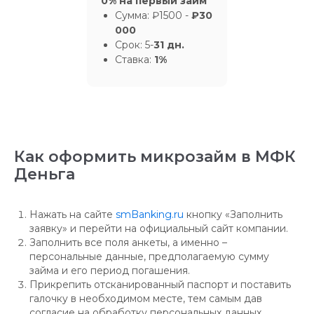
0% на первый займ
Сумма: ₽1500 -
₽30
000
Срок: 5-
31 дн.
Ставка:
1%
Как оформить микрозайм в МФК
Деньга
Нажать на сайте
smBanking.ru
кнопку «Заполнить
заявку» и перейти на официальный сайт компании.
Заполнить все поля анкеты, а именно –
персональные данные, предполагаемую сумму
займа и его период погашения.
Прикрепить отсканированный паспорт и поставить
галочку в необходимом месте, тем самым дав
согласие на обработку персональных данных.