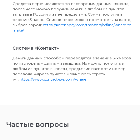
Средства перечисляются по паспортным данным клиента,
после чего можно получить деньги в любом из пунктов
выплаты в России и за ее пределами. Сумма поступит в
течение 3 часов. Список точек можно посмотреть на карте,
выбрав город:
https://koronapay.com/transfers/offline/where-to-
make/
Система «Контакт»
Деньги данным способом переводятся в течение 3-х часов
по паспортным данным заемщика. Их можно получить в
любом из пунктов выплаты, предъявив паспорт и номер
перевода. Адреса пунктов можно посмотреть
тут:
https://www.contact-sys.com/where
Частые вопросы