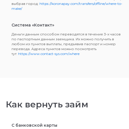
выбрав город:
https://koronapay.com/transfers/offline/where-to-
make/
Система «Контакт»
Деньги данным способом переводятся в течение 3-х часов
по паспортным данным заемщика. Их можно получить в
любом из пунктов выплаты, предъявив паспорт и номер
перевода. Адреса пунктов можно посмотреть
тут:
https://www.contact-sys.com/where
Как вернуть займ
С банковской карты