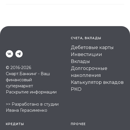
СЧЕТА, ВКЛАДЫ
Дебетовые карты
Инвестиции
Вклады
© 2016-2026
Долгосрочные
Смарт.Банкинг - Ваш
накопления
финансовый
Калькулятор вкладов
супермаркет
РКО
Раскрытие информации
>>
Разработано в студии
Ивана Герасименко
КРЕДИТЫ
ПРОЧЕЕ