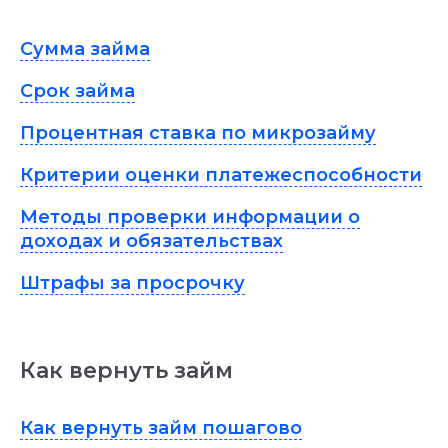
Сумма займа
Срок займа
Процентная ставка по микрозайму
Критерии оценки платежеспособности
Методы проверки информации о
доходах и обязательствах
Штрафы за просрочку
Как вернуть займ
Как вернуть займ пошагово