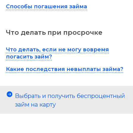
Способы погашения займа
Что делать при просрочке
Что делать, если не могу вовремя
погасить займ?
Какие последствия невыплаты займа?
Выбрать и получить беспроцентный
займ на карту