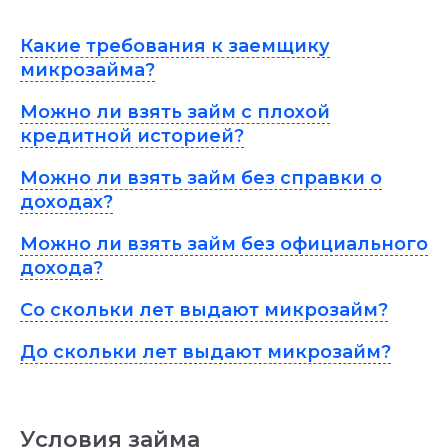
Какие требования к заемщику
микрозайма?
Можно ли взять займ с плохой
кредитной историей?
Можно ли взять займ без справки о
доходах?
Можно ли взять займ без официального
дохода?
Со скольки лет выдают микрозайм?
До скольки лет выдают микрозайм?
Условия займа