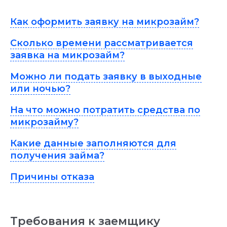
Как оформить заявку на микрозайм?
Сколько времени рассматривается
заявка на микрозайм?
Можно ли подать заявку в выходные
или ночью?
На что можно потратить средства по
микрозайму?
Какие данные заполняются для
получения займа?
Причины отказа
Требования к заемщику