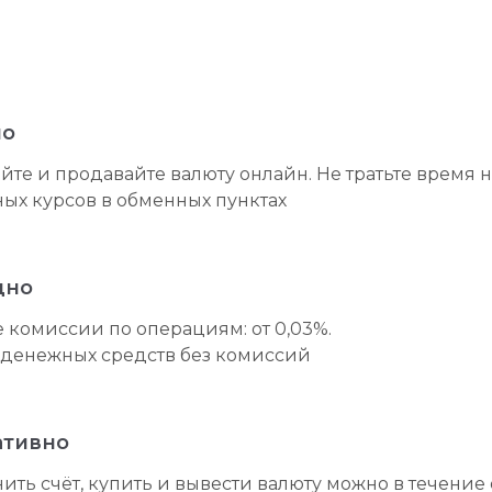
но
йте и продавайте валюту онлайн. Не тратьте время 
ых курсов в обменных пунктах
дно
 комиссии по операциям: от 0,03%.
денежных средств без комиссий
ативно
ить счёт, купить и вывести валюту можно в течение