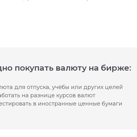
но покупать валюту на бирже:
юта для отпуска, учёбы или других целей
аботать на разнице курсов валют
вестировать в иностранные ценные бумаги