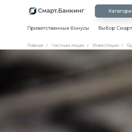
Категор
Приветственные бонусы
Выбор Смарт
Главная
Частным лицам
Инвестиции
Бр
/
/
/