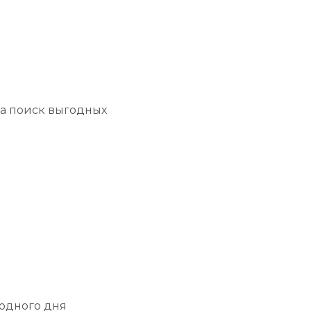
на поиск выгодных
 одного дня