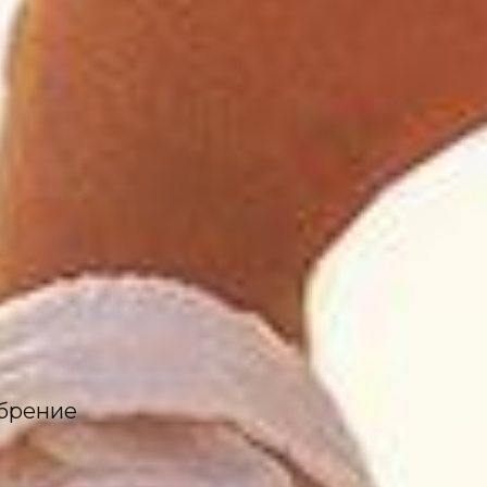
обрение