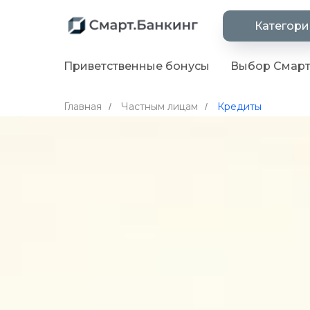
Категор
Приветственные бонусы
Выбор Смарт
Главная
Частным лицам
Кредиты
/
/